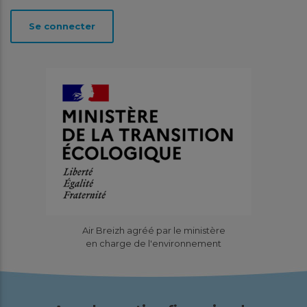
lien avec l’exploitant...
Se connecter
En savoir plus
Télécharger
Avril
2026
Site de valorisation organique de
Lantic (22) : Résultats de la
Air Breizh agréé par le ministère
surveillance 2025
en charge de l'environnement
Études
Pourquoi cette surveillance ? Pour la sixième année
consécutive, Air Breizh a mis en place un dispositif de