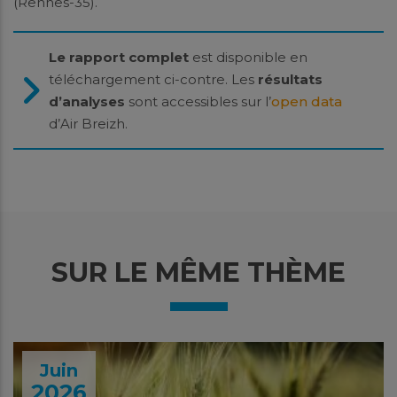
(Rennes-35).
Le rapport complet
est disponible en
téléchargement ci-contre. Les
résultats
d’analyses
sont accessibles sur l’
open data
d’Air Breizh.
SUR LE MÊME THÈME
Juin
2026