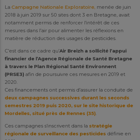
La
Campagne Nationale Exploratoire,
menée de juin
2018 à juin 2019 sur 50 sites dont 3 en Bretagne, avait
notamment permis de renforcer l’intérêt de ces
mesures dans l’air pour alimenter les réflexions en
matière de réduction des usages de pesticides.
C’est dans ce cadre qu’
Air Breizh a sollicité l’appui
financier de l’Agence Régionale de Santé Bretagne
à travers le Plan Régional Santé Environnent
(PRSE3)
afin de poursuivre ces mesures en 2019 et
2020.
Ces financements ont permis d’assurer la conduite de
deux campagnes successives durant les seconds
semestres 2019 puis 2020, sur le site historique de
Mordelles, situé près de Rennes (35)
.
Ces campagnes s’inscrivent dans la
stratégie
régionale de surveillance des pesticides
définie en