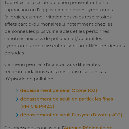
Toutefois les pics de pollution peuvent entraîner
l’apparition ou l’aggravation de divers symptômes
(allergies, asthme, irritation des voies respiratoires,
effets cardio-pulmonaires…) notamment chez les
personnes les plus vulnérables et les personnes
sensibles aux pics de pollution et/ou dont les
symptômes apparaissent ou sont amplifiés lors des ces
épisodes.
Ce menu permet d’accéder aux différentes
recommandations sanitaires transmises en cas
d’épisode de pollution :
dépassement de seuil Ozone (O3)
d
épassement de seuil en particules fines
(PM10 & PM2.5)
dépassement de seuil Dioxyde d’azote (NO2)
Ces messages conçus par l’
Agence Régionale de