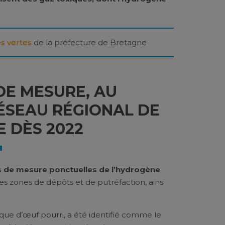
es vertes
de la préfecture de Bretagne
DE MESURE, AU
ÉSEAU RÉGIONAL DE
 DÈS 2022
 de mesure ponctuelles de l’hydrogène
des zones de dépôts et de putréfaction, ainsi
tique d’œuf pourri, a été identifié comme le