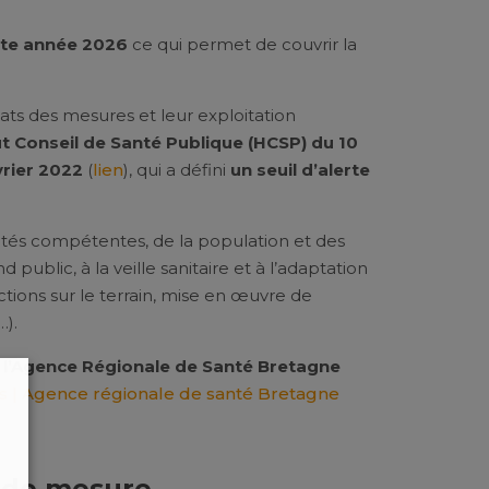
tte année 2026
ce qui permet de couvrir la
tats des mesures et leur exploitation
ut Conseil de Santé Publique (HCSP) du 10
vrier 2022
(
lien
), qui a défini
un seuil d’alerte
rités compétentes, de la population et des
 public, à la veille sanitaire et à l’adaptation
ctions sur le terrain, mise en œuvre de
…).
 l’Agence Régionale de Santé Bretagne
s | Agence régionale de santé Bretagne
s de mesure