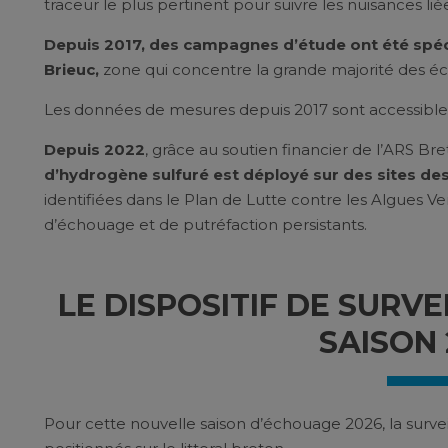
traceur le plus pertinent pour suivre les nuisances li
Depuis 2017, des campagnes d’étude ont été spéci
Brieuc,
zone qui concentre la grande majorité des éc
Les données de mesures depuis 2017 sont accessible
Depuis 2022
, grâce au soutien financier de l’ARS Br
d’hydrogène sulfuré est déployé sur des sites des
identifiées dans le Plan de Lutte contre les Algues 
d’échouage et de putréfaction persistants.
LE DISPOSITIF DE SURVE
SAISON 
Pour cette nouvelle saison d’échouage 2026, la survei