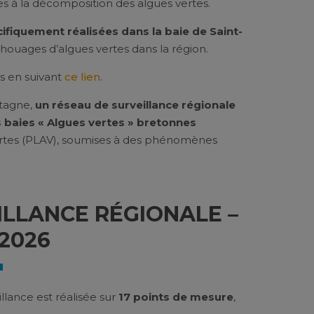
ées à la décomposition des algues vertes.
fiquement réalisées dans la baie de Saint-
houages d’algues vertes dans la région.
s en suivant
ce lien
.
etagne,
un réseau de surveillance régionale
 baies « Algues vertes » bretonnes
Vertes (PLAV), soumises à des phénomènes
ILLANCE RÉGIONALE –
2026
llance est réalisée sur
17 points de mesure
,