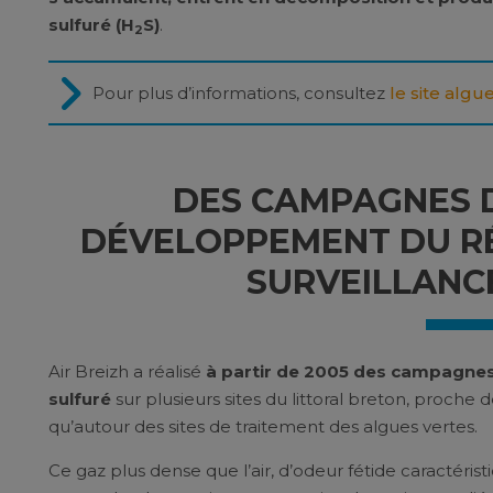
sulfuré (H
S)
.
2
Pour plus d’informations, consultez
le site algu
DES CAMPAGNES 
DÉVELOPPEMENT DU R
SURVEILLANCE
Air Breizh a réalisé
à partir de 2005 des campagnes
sulfuré
sur plusieurs sites du littoral breton, proche 
qu’autour des sites de traitement des algues vertes.
Ce gaz plus dense que l’air, d’odeur fétide caractéris