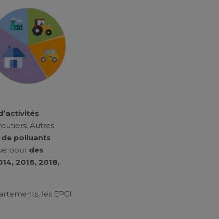
’activités
Routiers, Autres
 de polluants
que pour
des
014, 2016, 2018,
artements, les EPCI