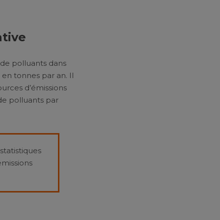
tive
s de polluants dans
en tonnes par an. Il
sources d’émissions
 de polluants par
statistiques
émissions