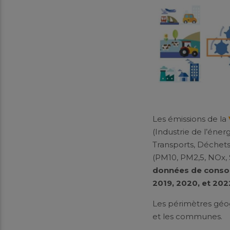
Les émissions de la
(Industrie de l’énerg
Transports, Déchets,
(PM10, PM2,5, NOx,
données de conso
2019, 2020, et 202
Les périmètres géog
et les communes.