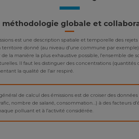
 méthodologie globale et collabora
ssions est une description spatiale et temporelle des rejet
 territoire donné (au niveau d’une commune par exemple) 
r de la manière la plus exhaustive possible, l’ensemble de 
relles. Il faut les distinguer des concentrations (quantités
ntant la qualité de l’air respiré.
général de calcul des émissions est de croiser des données 
trafic, nombre de salarié, consommation…) à des facteurs d’
aque polluant et à l’activité considérée.