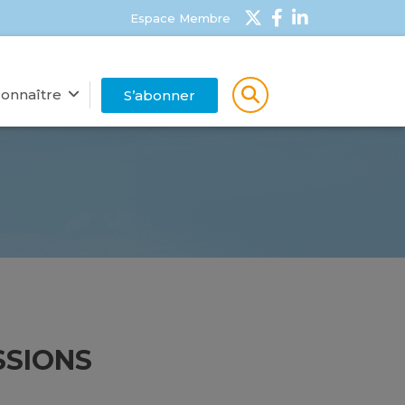
Espace Membre
onnaître
S’abonner
SSIONS