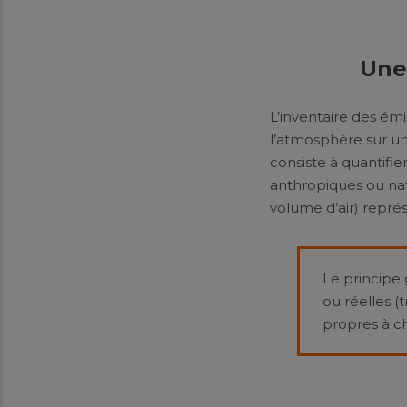
Une
L’inventaire des émi
l’atmosphère sur un
consiste à quantifie
anthropiques ou natu
volume d’air) représe
Le principe 
ou réelles (
propres à ch