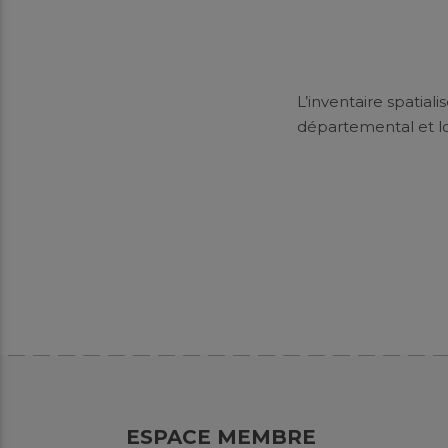
L’inventaire spatial
départemental et lo
ESPACE MEMBRE