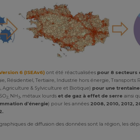
Version 6 (ISEAv6)
ont été réactualisées
pour 8 secteurs d
ie, Résidentiel, Tertiaire, Industrie hors énergie, Transports 
 Agriculture & Sylviculture et Biotique)
pour une trentaine
 SO
NH
, métaux lourds
et de gaz à effet de serre
ainsi 
2,
3
mmation d’énergie
) pour les années
2008, 2010, 2012, 2
2.
raphiques de diffusion des données sont la région, les dép