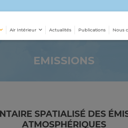
Air Intérieur
Actualités
Publications
Nous c
EMISSIONS
ENTAIRE SPATIALISÉ DES ÉMI
ATMOSPHÉRIQUES