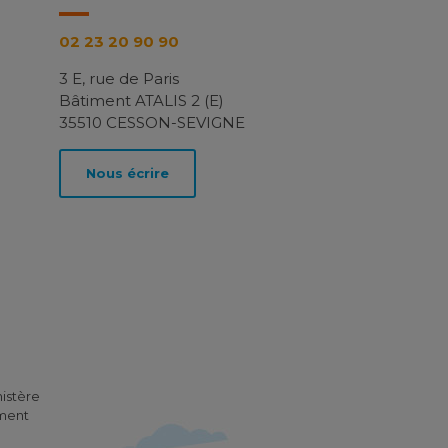
02 23 20 90 90
3 E, rue de Paris
Bâtiment ATALIS 2 (E)
35510 CESSON-SEVIGNE
Nous écrire
nistère
ement