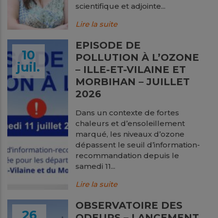
scientifique et adjointe...
Lire la suite
EPISODE DE
10
POLLUTION À L’OZONE
juil.
– ILLE-ET-VILAINE ET
MORBIHAN – JUILLET
2026
Dans un contexte de fortes
chaleurs et d’ensoleillement
marqué, les niveaux d’ozone
dépassent le seuil d’information-
recommandation depuis le
samedi 11...
Lire la suite
OBSERVATOIRE DES
26
ODEURS – LANCEMENT