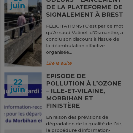
juin
DE LA PLATEFORME DE
SIGNALEMENT À BREST
FÉLICITATIONS ! C'est par ce mot
qu'Arnaud Vatinel, d'Osmanthe, a
conclu son discours à l'issue de
la déambulation olfactive
organisée...
Lire la suite
EPISODE DE
22
POLLUTION À L’OZONE
juin
– ILLE-ET-VILAINE,
MORBIHAN ET
FINISTÈRE
En raison des prévisions de
dégradation de la qualité de l’air,
la procédure d’information-