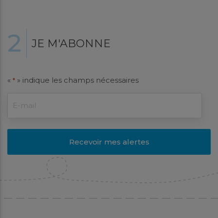
2
JE M'ABONNE
«
» indique les champs nécessaires
*
Recevoir mes alertes