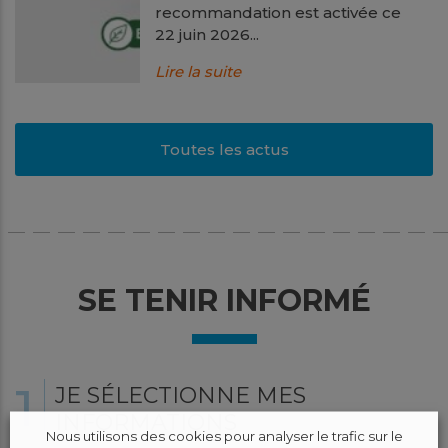
recommandation est activée ce
22 juin 2026...
Lire la suite
Toutes les actus
SE TENIR INFORMÉ
1
JE SÉLECTIONNE MES
INFORMATIONS
Nous utilisons des cookies pour analyser le trafic sur le