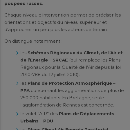
poupées russes
.
Chaque niveau d’intervention permet de préciser les
orientations et objectifs du niveau supérieur et
d’approcher un peu plus les acteurs de terrain.
On distingue notamment :
les
Schémas Régionaux du Climat, de l’Air et
de l’Energie
–
SRCAE
(qui remplace les Plans
Régionaux pour la Qualité de l’Air depuis la loi
2010-788 du 12 juillet 2010),
les
Plans de Protection Atmosphérique
–
PPA
concernant les agglomérations de plus de
250 000 habitants. En Bretagne, seule
l’agglomération de Rennes est concernée.
le volet “AIR” des
Plans de Déplacements
Urbains
–
PDU
,
les
Plans Climat Air Energie Territorial
–