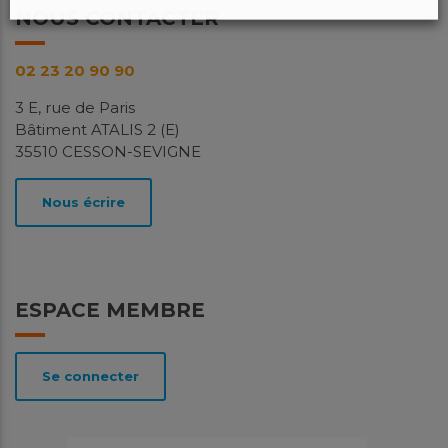
NOUS CONTACTER
02 23 20 90 90
3 E, rue de Paris
Bâtiment ATALIS 2 (E)
35510 CESSON-SEVIGNE
Nous écrire
ESPACE MEMBRE
Se connecter