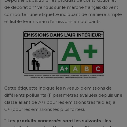
Depuis le 01/09/2013, les produits de construction et
de décoration* vendus sur le marché français doivent
comporter une étiquette indiquant de manière simple
et lisible leur niveau d’émissions
en polluants.
Cette étiquette indique les niveaux d’émissions de
différents polluants (11 paramètres évalués) depuis une
classe allant de A+( pour les émissions très faibles) à
C+ (pour les émissions les plus fortes).
*
Les produits concernés sont les suivants : les