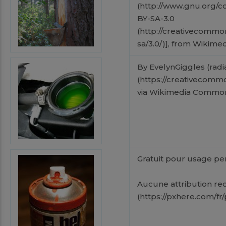
(http://www.gnu.org/co
BY-SA-3.0
(http://creativecommon
sa/3.0/)], from Wiki
By EvelynGiggles (radi
(https://creativecommo
via Wikimedia Commo
Gratuit pour usage pe
Aucune attribution re
(https://pxhere.com/fr