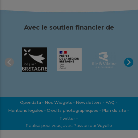
Avec le soutien financier de
Opendata
Nos Widgets
Newsletters
FAQ
Mentions légales
Crédits photographiques
Plan du site
Twitter
Réalisé pour vous, avec Passion par
Voyelle