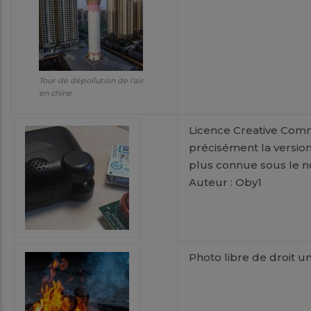
Tour de dépollution de l'air
en chine
Licence Creative Com
précisément la version
plus connue sous le n
Auteur : Oby1
Photo libre de droit 