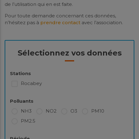
de l’utilisation qui en est faite.
Pour toute demande concernant ces données,
n’hésitez pas à
prendre contact
avec l’association.
Sélectionnez vos données
Stations
Rocabey
Polluants
NH3
NO2
O3
PM10
PM2.5
Période