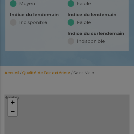
Moyen
Faible
Indice du lendemain
Indice du lendemain
Indisponible
Faible
Indice du surlendemain
Indisponible
Accueil
/
Qualité de l’air extérieur
/
Saint-Malo
Rocabey
+
−