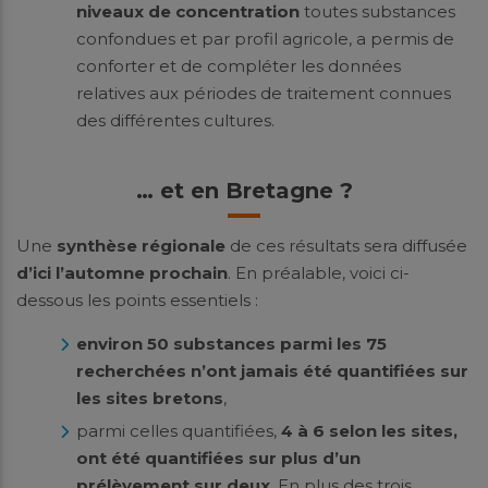
niveaux de concentration
toutes substances
confondues et par profil agricole, a permis de
conforter et de compléter les données
relatives aux périodes de traitement connues
des différentes cultures.
… et en Bretagne ?
Une
synthèse régionale
de ces résultats sera diffusée
d’ici l’automne prochain
. En préalable, voici ci-
dessous les points essentiels :
environ 50 substances parmi les 75
recherchées n’ont jamais été quantifiées sur
les sites bretons
,
parmi celles quantifiées,
4 à 6 selon les sites,
ont été quantifiées sur plus d’un
prélèvement sur deux
. En plus des trois