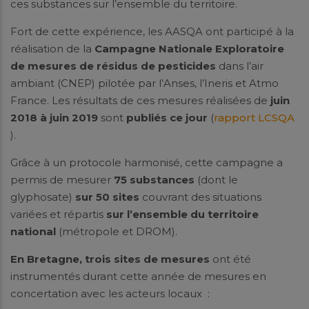
ces substances sur l’ensemble du territoire.
Fort de cette expérience, les AASQA ont participé à la
réalisation de la
Campagne Nationale Exploratoire
de mesures de résidus de pesticides
dans l’air
ambiant (CNEP) pilotée par l’Anses, l’Ineris et Atmo
France. Les résultats de ces mesures réalisées de
juin
2018 à juin 2019
sont
publiés ce jour
(
rapport LCSQA
).
Grâce à un protocole harmonisé, cette campagne a
permis de mesurer
75 substances
(dont le
glyphosate)
sur 50 sites
couvrant des situations
variées et répartis
sur l’ensemble du territoire
national
(métropole et DROM).
En Bretagne, trois sites de mesures
ont été
instrumentés durant cette année de mesures en
concertation avec les acteurs locaux :