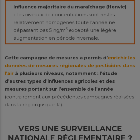
Influence majoritaire du maraîchage (Henvic)
:
les niveaux de concentrations sont restés
relativement homogènes toute l’année ne
3
dépassant pas 5 ng/m
excepté une légère
augmentation en période hivernale.
Cette campagne de mesures a permis d’
enrichir les
données
de mesures
régionales de pesticides dans
l’air
à plusieurs niveaux, notamment :
l’étude
d’autres types d’influences agricoles et des
mesures portant sur l’ensemble de l’année
(contrairement aux précédentes campagnes réalisées
dans la région jusque-là).
VERS UNE SURVEILLANCE
NATIONALE RÉGLEMENTAIRE ?