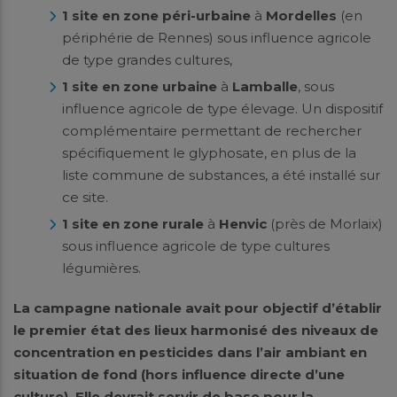
1 site en zone péri-urbaine
à
Mordelles
(en
périphérie de Rennes) sous influence agricole
de type grandes cultures,
1 site en zone urbaine
à
Lamballe
, sous
influence agricole de type élevage. Un dispositif
complémentaire permettant de rechercher
spécifiquement le glyphosate, en plus de la
liste commune de substances, a été installé sur
ce site.
1 site en zone rurale
à
Henvic
(près de Morlaix)
sous influence agricole de type cultures
légumières.
La campagne nationale avait pour objectif d’établir
le premier état des lieux harmonisé des niveaux de
concentration en pesticides dans l’air ambiant en
situation de fond (hors influence directe d’une
culture). Elle devrait servir de base pour la