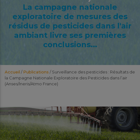
La campagne nationale
exploratoire de mesures des
résidus de pesticides dans l'air
ambiant livre ses premières
conclusions...
Accueil
/
Publications
/
Surveillance des pesticides : Résultats de
la Campagne Nationale Exploratoire des Pesticides dans l’air
(Anses/Ineris/Atmo France)