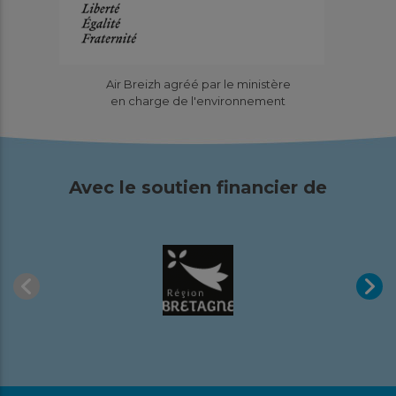
Site de valorisation organique de
Lantic (22) : Résultats de la
Air Breizh agréé par le ministère
surveillance 2025
en charge de l'environnement
Études
Pourquoi cette surveillance ? Pour la sixième année
consécutive, Air Breizh a mis en place un dispositif de
Avec le soutien financier de
suivi spécifique...
En savoir plus
Télécharger
Mars
2026