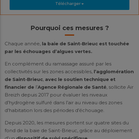
Télécharger
Pourquoi ces mesures ?
Chaque année,
la baie de Saint-Brieuc est touchée
par les échouages d’algues vertes.
En complément du ramassage assuré par les
collectivités sur les zones accessibles,
l’agglomération
de Saint-Brieuc
,
avec le soutien technique et
financier de
l’
Agence Régionale de Santé
, sollicite Air
Breizh depuis 2017 pour évaluer les niveaux
d’hydrogène sulfuré dans l’air au niveau des zones
d’habitation lors des périodes d’échouage.
Depuis 2020, les mesures portent sur quatre sites du
fond de la baie de Saint-Brieuc, grâce au déploiement
d’un
dispositif de suivi spécifique
.