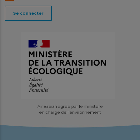
lien avec l’exploitant...
Se connecter
En savoir plus
Télécharger
Avril
2026
Site de valorisation organique de
Lantic (22) : Résultats de la
Air Breizh agréé par le ministère
surveillance 2025
en charge de l'environnement
Études
Pourquoi cette surveillance ? Pour la sixième année
consécutive, Air Breizh a mis en place un dispositif de