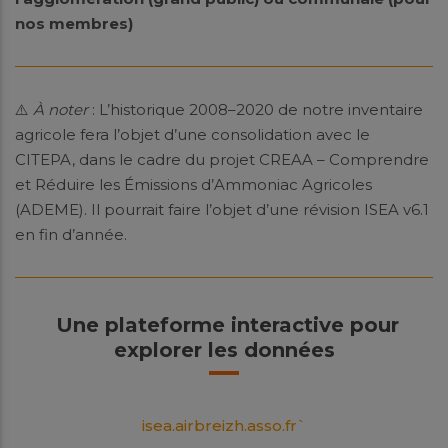
nos membres)
⚠️
À noter
: L’historique 2008–2020 de notre inventaire
agricole fera l’objet d’une consolidation avec le
CITEPA, dans le cadre du projet CREAA – Comprendre
et Réduire les Émissions d’Ammoniac Agricoles
(ADEME). Il pourrait faire l’objet d’une révision ISEA v6.1
en fin d’année.
️
Une plateforme interactive pour
explorer les données
isea.airbreizh.asso.fr`