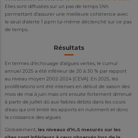
Elles sont diffusées sur un pas de temps 1/4h
permettant d’assurer une meilleure cohérence avec
le seuil d’alerte 1 ppm lui-même déclenché sur ce pas
de temps.
Résultats
En termes d’échouage d’algues vertes, le cumul
annuel 2025 a été inférieur de 20 à 30 % par rapport
au niveau moyen 2002-2024 [CEVA]. En 2025, les
proliférations ont été intenses en début de saison des
mois de mai à juin mais ont ensuite fortement diminué
à partir de juillet dû aux faibles débits dans les cours
d’eau qui ont limité les apports en nutriment et donc
la croissance des algues.
Globalement,
les niveaux d’H₂S mesurés sur les
sites sont inférieurs à ceux observés lors de la