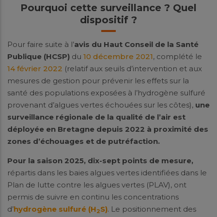
Pourquoi cette surveillance ? Quel
dispositif ?
Pour faire suite à l’
avis du Haut Conseil de la Santé
Publique (HCSP)
du
10 décembre 2021
, complété le
14 février 2022
(relatif aux seuils d’intervention et aux
mesures de gestion pour prévenir les effets sur la
santé des populations exposées à l’hydrogène sulfuré
provenant d’algues vertes échouées sur les côtes),
une
surveillance régionale de la qualité de l’air
est
déployée en Bretagne depuis 2022
à proximité des
zones d’échouages et de putréfaction.
Pour la saison 2025, dix-sept points de mesure,
répartis dans les baies algues vertes identifiées dans le
Plan de lutte contre les algues vertes (PLAV), ont
permis de suivre en continu les concentrations
d’
hydrogène sulfuré (H
S)
. Le positionnement des
2