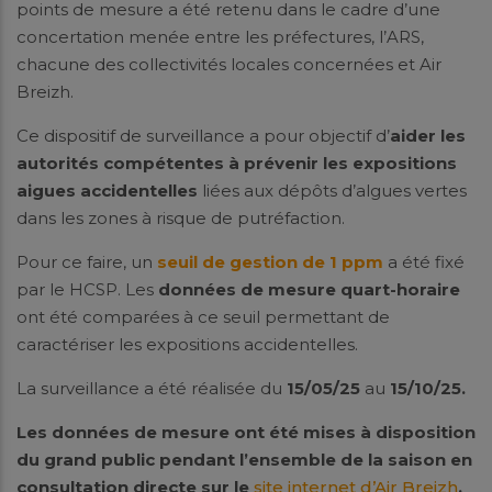
points de mesure a été retenu dans le cadre d’une
concertation menée entre les préfectures, l’ARS,
chacune des collectivités locales concernées et Air
Breizh.
Ce dispositif de surveillance a pour objectif d’
aider les
autorités compétentes à prévenir les expositions
aigues accidentelles
liées aux dépôts d’algues vertes
dans les zones à risque de putréfaction.
Pour ce faire, un
seuil de gestion de 1 ppm
a été fixé
par le HCSP. Les
données de mesure quart-horaire
ont été comparées à ce seuil permettant de
caractériser les expositions accidentelles.
La surveillance a été réalisée du
15/05/25
au
15/10/25.
Les données de mesure ont été mises à disposition
du grand public pendant l’ensemble de la saison en
consultation directe
sur le
site internet d’Air Breizh
.