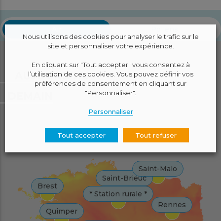
Air
Pollens
Nous utilisons des cookies pour analyser le trafic sur le
site et personnaliser votre expérience.
En cliquant sur "Tout accepter" vous consentez à
AUJOURD'HUI
l’utilisation de ces cookies. Vous pouvez définir vos
préférences de consentement en cliquant sur
"Personnaliser".
DEMAIN
Personnaliser
Tout accepter
Tout refuser
Saint-Malo
Saint-Brieuc
Brest
* Station rurale *
Rennes
Quimper