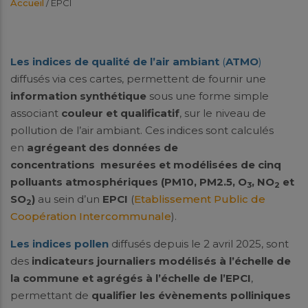
Accueil
/
EPCI
Les indices de qualité de l’air ambiant
(
ATMO
)
diffusés via ces cartes, permettent de fournir une
information synthétique
sous une forme simple
associant
couleur et qualificatif
, sur le niveau de
pollution de l’air ambiant. Ces indices sont calculés
en
agrégeant des données de
concentrations
mesurées et modélisées de cinq
polluants atmosphériques (PM10, PM2.5, O
, NO
et
3
2
SO
)
au sein d’un
EPCI
(
Etablissement Public de
2
Coopération Intercommunale
).
Les indices pollen
diffusés depuis le 2 avril 2025, sont
des
indicateurs journaliers modélisés à l’échelle de
la commune et agrégés à l’échelle de l’EPCI
,
permettant de
qualifier les évènements polliniques