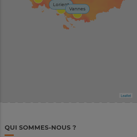
Lorient
Vannes
Leaflet
QUI SOMMES-NOUS ?