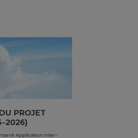
DU PROJET
5–2026)
arré Application Inter-