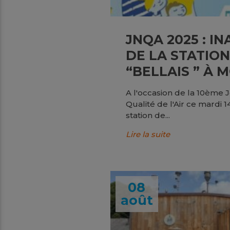
JNQA 2025 : I
DE LA STATIO
“BELLAIS ” À 
A l'occasion de la 10ème 
Qualité de l'Air ce mardi 
station de...
Lire la suite
08
août