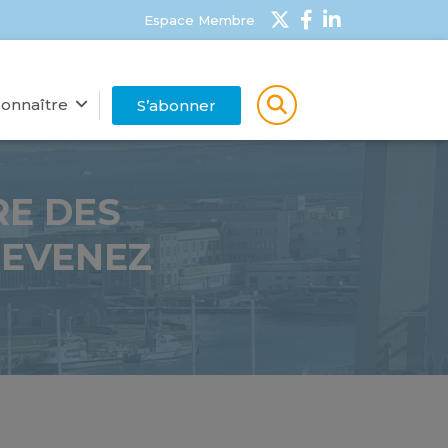
Espace Membre
onnaître
S’abonner
RE DES
DEVENEZ