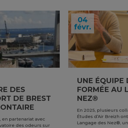
04
févr.
UNE ÉQUIPE 
RE DES
FORMÉE AU 
RT DE BREST
NEZ®
LONTAIRE
En 2025, plusieurs coll
Études d’Air Breizh ont
 en partenariat avec
Langage des Nez®, un
rvatoire des odeurs sur