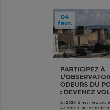
04
févr.
PARTICIPEZ À
L’OBSERVATOI
ODEURS DU PO
: DEVENEZ VO
En 2026, Brest métropole,
Air Breizh, lance un obse