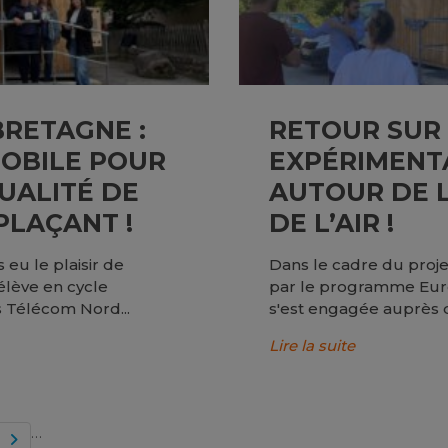
BRETAGNE :
RETOUR SUR
OBILE POUR
EXPÉRIMENTA
UALITÉ DE
AUTOUR DE 
ÉPLAÇANT !
DE L’AIR !
eu le plaisir de
Dans le cadre du proje
élève en cycle
par le programme Euro
es Télécom Nord...
s'est engagée auprès de
Lire la suite
…