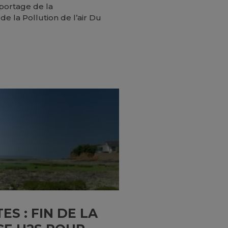
portage de la
e la Pollution de l’air Du
S : FIN DE LA