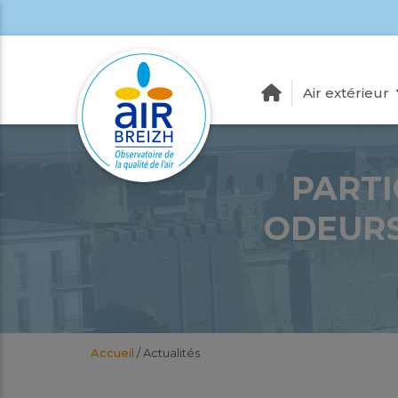
Air extérieur
PARTI
ODEURS
Accueil
/
Actualités