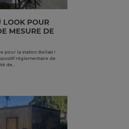
 LOOK POUR
DE MESURE DE
!
 pour la station Bellais !
spositif réglementaire de
té de...