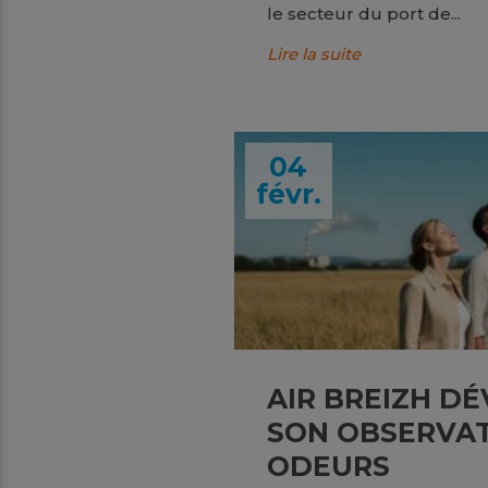
le secteur du port de...
Lire la suite
04
févr.
AIR BREIZH D
SON OBSERVAT
ODEURS