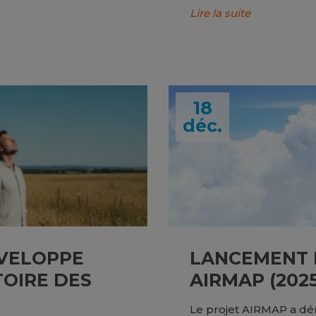
Lire la suite
18
déc.
ÉVELOPPE
LANCEMENT 
OIRE DES
AIRMAP (202
Le projet AIRMAP a dém