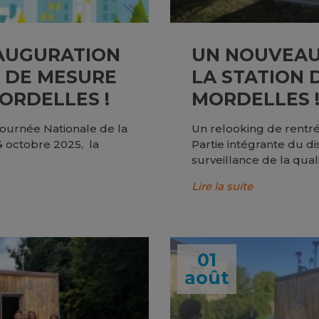
NAUGURATION
UN NOUVEAU
N DE MESURE
LA STATION 
MORDELLES !
MORDELLES 
Journée Nationale de la
Un relooking de rentrée
14 octobre 2025, la
Partie intégrante du di
surveillance de la quali
Lire la suite
01
août