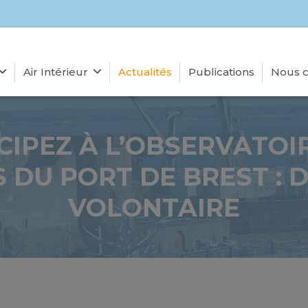
Air Intérieur
Actualités
Publications
Nous c
CIPEZ À L’OBSERVATOI
 DU PORT DE BREST : 
VOLONTAIRE