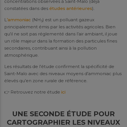
concentrations observées à Saint-Malo (déjà
constatées dans des
études antérieures
).
L
’ammoniac
(NH
) est un polluant gazeux
3
principalement émis par les activités agricoles. Bien
qu’il ne soit pas réglementé dans l’air ambiant, il joue
un rôle majeur dans la formation des particules fines
secondaires, contribuant ainsi à la pollution
atmosphérique.
Les résultats de l’étude confirment la spécificité de
Saint-Malo avec des niveaux moyens d’ammoniac plus
élevés qu’en zone rurale de référence.
👉 Retrouvez notre étude
ici
UNE SECONDE ÉTUDE POUR
CARTOGRAPHIER LES NIVEAUX