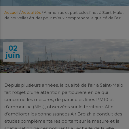
Accueil
/
Actualités
/
Ammoniac et particules fines à Saint-Malo :
de nouvelles études pour mieux comprendre la qualité de l’air
02
juin
Depuis plusieurs années, la qualité de l’air à Saint-Malo
fait l’objet d’une attention particulière en ce qui
concerne les mesures, de particules fines PM10 et
d’ammoniac (NH
), observées sur le territoire. Afin
3
d’améliorer les connaissances Air Breizh a conduit des
études complémentaires portant sur la mesure et la
spatialisation de ces polluants à l’échelle de la ville.