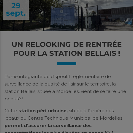
29
sept.
UN RELOOKING DE RENTRÉE
POUR LA STATION BELLAIS !
Partie intégrante du dispositif réglementaire de
surveillance de la qualité de l’air sur le territoire, la
station Bellais, située à Mordelles, vient de se faire une
beauté !
Cette
station péri-urbaine,
située à l’arrière des
locaux du Centre Technique Municipal de Mordelles
permet d’assurer la surveillance des
concentrations les plus élevées en ozone (O
),