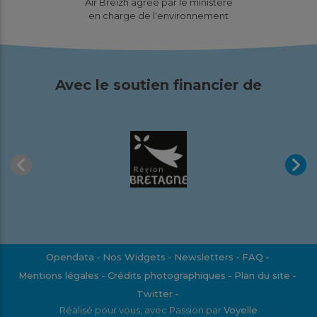
Air Breizh agréé par le ministère
en charge de l'environnement
Avec le soutien financier de
Opendata
Nos Widgets
Newsletters
FAQ
Mentions légales
Crédits photographiques
Plan du site
Twitter
Réalisé pour vous, avec Passion par
Voyelle