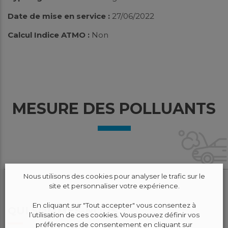
Date de mise en service :
27/06/2022
Calcul Indice ATMO :
Non
MESURE DES POLLUANTS
Nous utilisons des cookies pour analyser le trafic sur le
site et personnaliser votre expérience.
En cliquant sur "Tout accepter" vous consentez à
QUI SOMMES-NOUS ?
l’utilisation de ces cookies. Vous pouvez définir vos
préférences de consentement en cliquant sur