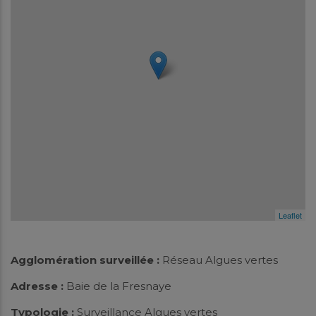
Leaflet
Agglomération surveillée :
Réseau Algues vertes
Adresse :
Baie de la Fresnaye
Typologie :
Surveillance Algues vertes