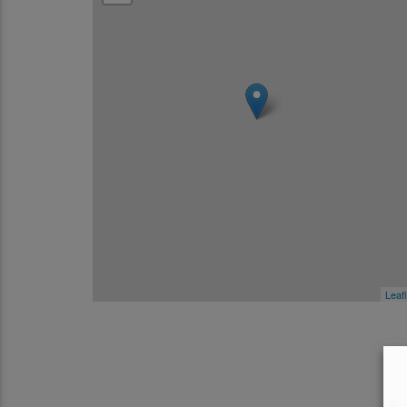
Leafl