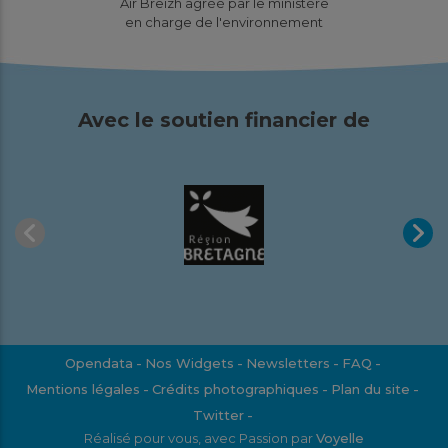
Air Breizh agréé par le ministère
en charge de l'environnement
Avec le soutien financier de
Opendata
Nos Widgets
Newsletters
FAQ
Mentions légales
Crédits photographiques
Plan du site
Twitter
Réalisé pour vous, avec Passion par
Voyelle