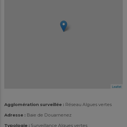
Leaflet
Agglomération surveillée :
Réseau Algues vertes
Adresse :
Baie de Douarnenez
Typologie :
Surveillance Algues vertes