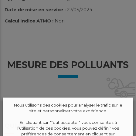
Date de mise en service :
27/05/2024
Calcul Indice ATMO :
Non
MESURE DES POLLUANTS
Nous utilisons des cookies pour analyser le trafic sur le
site et personnaliser votre expérience.
En cliquant sur "Tout accepter" vous consentez à
QUI SOMMES-NOUS ?
l’utilisation de ces cookies. Vous pouvez définir vos
préférences de consentement en cliquant sur