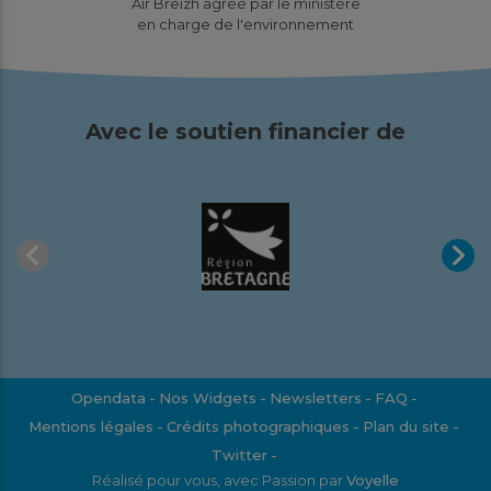
Air Breizh agréé par le ministère
en charge de l'environnement
Avec le soutien financier de
Opendata
Nos Widgets
Newsletters
FAQ
Mentions légales
Crédits photographiques
Plan du site
Twitter
Réalisé pour vous, avec Passion par
Voyelle