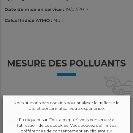
Date de mise en service :
19/07/2017
Calcul Indice ATMO :
Non
MESURE DES POLLUANTS
Nous utilisons des cookies pour analyser le trafic sur le
site et personnaliser votre expérience.
En cliquant sur "Tout accepter" vous consentez à
QUI SOMMES-NOUS ?
l’utilisation de ces cookies. Vous pouvez définir vos
préférences de consentement en cliquant sur