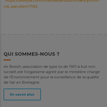
:
https://www.jle.com/fr/revues/ers/sommaire.phtml?
cle_parution=7192
QUI SOMMES-NOUS ?
Air Breizh, association de type loi de 1901 à but non
lucratif, est l’organisme agréé par le ministère chargé
de l’Environnement pour la surveillance de la qualité
de l’air en Bretagne.
En savoir plus