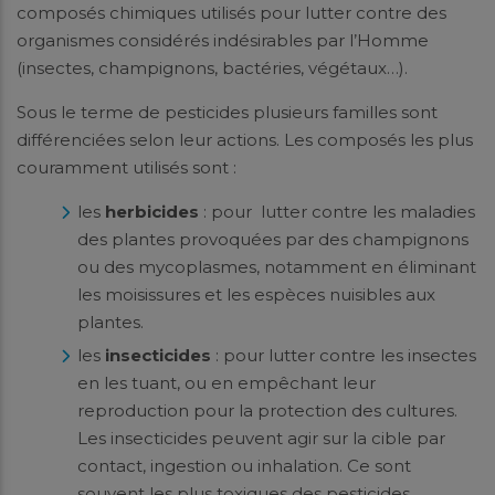
composés chimiques utilisés pour lutter contre des
organismes considérés indésirables par l’Homme
(insectes, champignons, bactéries, végétaux…).
Sous le terme de pesticides plusieurs familles sont
différenciées selon leur actions. Les composés les plus
couramment utilisés sont :
les
herbicides
: pour lutter contre les maladies
des plantes provoquées par des champignons
ou des mycoplasmes, notamment en éliminant
les moisissures et les espèces nuisibles aux
plantes.
les
insecticides
: pour lutter contre les insectes
en les tuant, ou en empêchant leur
reproduction pour la protection des cultures.
Les insecticides peuvent agir sur la cible par
contact, ingestion ou inhalation. Ce sont
souvent les plus toxiques des pesticides.