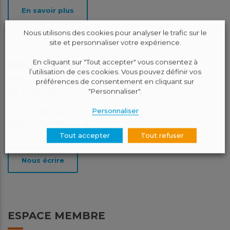
En savoir plus
Nous utilisons des cookies pour analyser le trafic sur le
site et personnaliser votre expérience.
En cliquant sur "Tout accepter" vous consentez à
NOUS CONTACTER
l’utilisation de ces cookies. Vous pouvez définir vos
préférences de consentement en cliquant sur
"Personnaliser".
02 23 20 90 90
Personnaliser
3 E, rue de Paris
Bâtiment ATALIS 2 (E)
35510 CESSON-SEVIGNE
Tout accepter
Tout refuser
Nous écrire
ESPACE MEMBRE