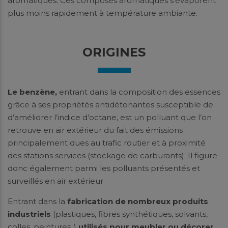
aromatiques. Ces composés aromatiques s’évaporent
plus moins rapidement à température ambiante.
ORIGINES
Le benzène,
entrant dans la composition des essences
grâce à ses propriétés antidétonantes susceptible de
d’améliorer l’indice d’octane, est un polluant que l’on
retrouve en air extérieur du fait des émissions
principalement dues au trafic routier et à proximité
des stations services (stockage de carburants). Il figure
donc également parmi les polluants présentés et
surveillés en air extérieur
Entrant dans la
fabrication de nombreux produits
industriels
(plastiques, fibres synthétiques, solvants,
colles, peintures..)
utilisés pour meubler ou décorer