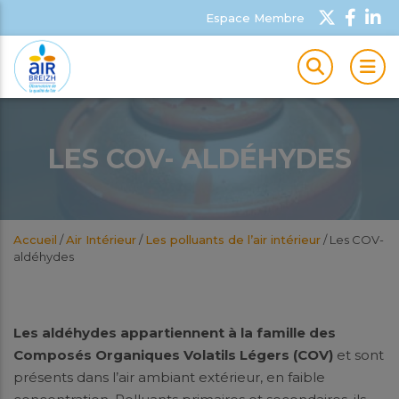
Espace Membre
MEN
LES COV- ALDÉHYDES
Accueil
/
Air Intérieur
/
Les polluants de l’air intérieur
/
Les COV-
aldéhydes
Les aldéhydes appartiennent à la famille des
Composés Organiques Volatils Légers (COV)
et sont
présents dans l’air ambiant extérieur, en faible