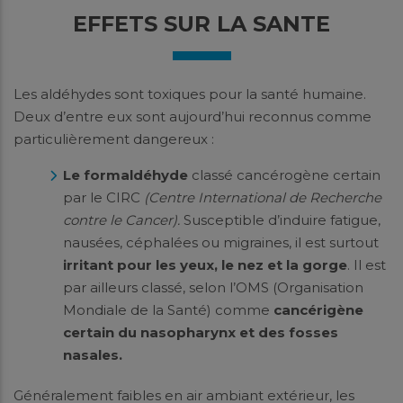
EFFETS SUR LA SANTE
Les aldéhydes sont toxiques pour la santé humaine.
Deux d’entre eux sont aujourd’hui reconnus comme
particulièrement dangereux :
Le formaldéhyde
classé cancérogène certain
par le CIRC
(Centre International de Recherche
contre le Cancer).
Susceptible d’induire fatigue,
nausées, céphalées ou migraines, il est surtout
irritant pour les yeux, le nez et la gorge
. Il est
par ailleurs classé, selon l’OMS (Organisation
Mondiale de la Santé) comme
cancérigène
certain du nasopharynx et des fosses
nasales.
Généralement faibles en air ambiant extérieur, les