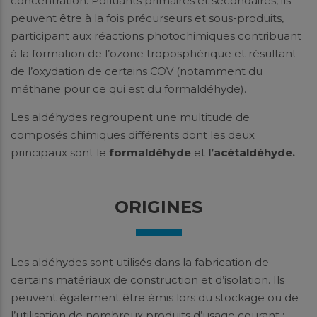
concentration. Polluants primaires et secondaires, ils
peuvent être à la fois précurseurs et sous-produits,
participant aux réactions photochimiques contribuant
à la formation de l’ozone troposphérique et résultant
de l’oxydation de certains COV (notamment du
méthane pour ce qui est du formaldéhyde).
Les aldéhydes regroupent une multitude de
composés chimiques différents dont les deux
principaux sont le
formaldéhyde
et
l’acétaldéhyde.
ORIGINES
Les aldéhydes sont utilisés dans la fabrication de
certains matériaux de construction et d’isolation. Ils
peuvent également être émis lors du stockage ou de
l’utilisation de nombreux produits d’usage courant :