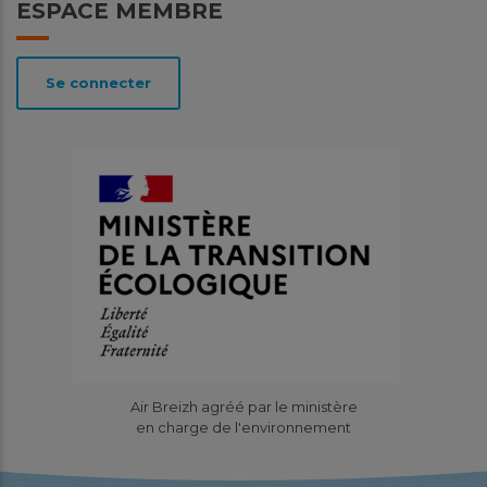
ESPACE MEMBRE
Se connecter
Air Breizh agréé par le ministère
en charge de l'environnement