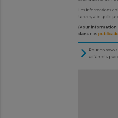
Les informations co
terrain, afin qu’ils
(Pour information e
dans
nos
publicati
Pour en savoir 
différents poi