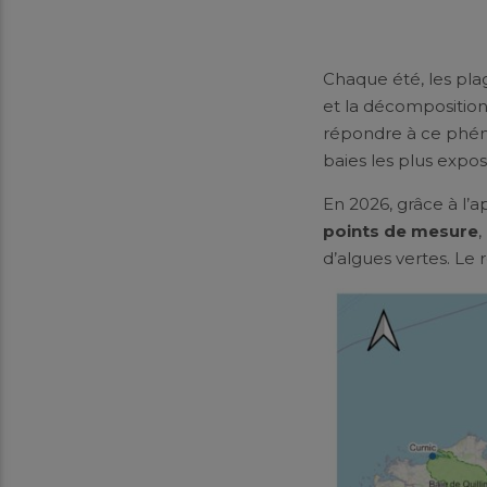
Chaque été, les pla
et la décompositio
répondre à ce phéno
baies les plus expos
En 2026, grâce à l’ap
points de mesure
,
d’algues vertes. Le