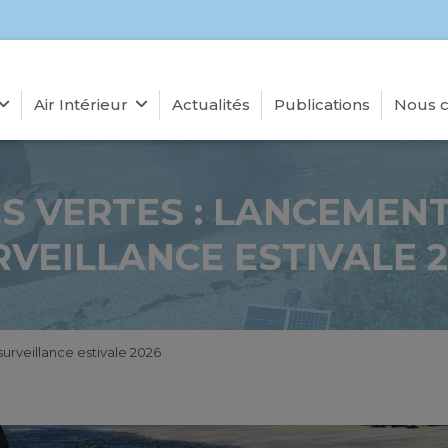
Air Intérieur
Actualités
Publications
Nous c
S VERTES : LANCEMENT
RVEILLANCE ESTIVALE 2
surveillance estivale 2026