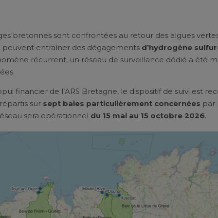
ges bretonnes sont confrontées au retour des algues verte
n peuvent entraîner des dégagements
d’hydrogène sulfur
mène récurrent, un réseau de surveillance dédié a été mis
ées.
pui financier de l’ARS Bretagne, le dispositif de suivi est re
 répartis sur
sept baies particulièrement concernées
par 
 réseau sera opérationnel
du 15 mai au 15 octobre 2026
.