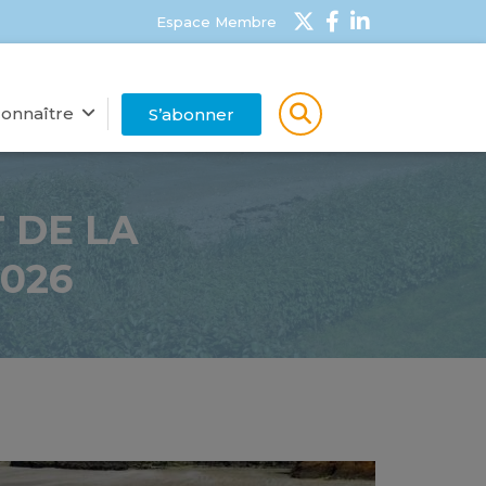
Espace Membre
onnaître
S’abonner
 DE LA
026