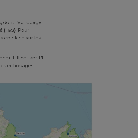
s, dont l’échouage
é (H₂S)
. Pour
 en place sur les
conduit. Il couvre
17
les échouages