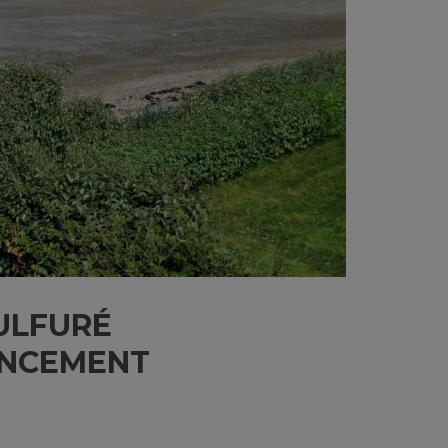
ULFURÉ
LANCEMENT